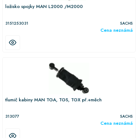
ložisko spojky MAN L2000 /M2000
3151253031
SACHS
Cena neznámá
tlumič kabiny MAN TGA, TGS, TGX př.+měch
313077
SACHS
Cena neznámá