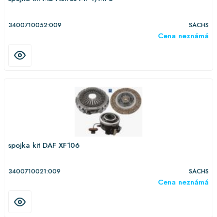
3400710052:009
SACHS
Cena neznámá
spojka kit DAF XF106
3400710021:009
SACHS
Cena neznámá