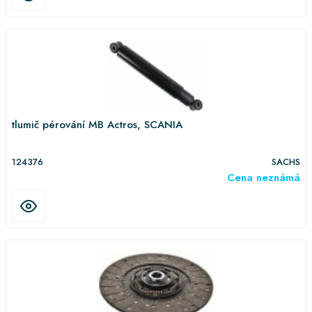
tlumič pérování MB Actros, SCANIA
124376
SACHS
Cena neznámá