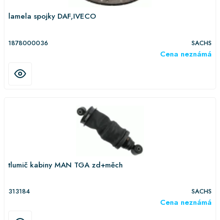
lamela spojky DAF,IVECO
1878000036
SACHS
Cena neznámá
tlumič kabiny MAN TGA zd+měch
313184
SACHS
Cena neznámá