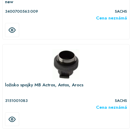
new
3400700563:009
SACHS
Cena neznámá
ložisko spojky MB Actros, Antos, Arocs
3151001083
SACHS
Cena neznámá