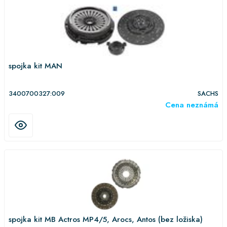
spojka kit MAN
3400700327:009
SACHS
Cena neznámá
spojka kit MB Actros MP4/5, Arocs, Antos (bez ložiska)