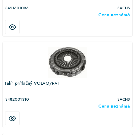
3421601086
SACHS
Cena neznámá
talíř přítlačný VOLVO/RVI
3482001310
SACHS
Cena neznámá