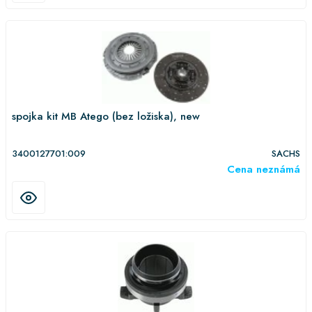
spojka kit MB Atego (bez ložiska), new
3400127701:009
SACHS
Cena neznámá