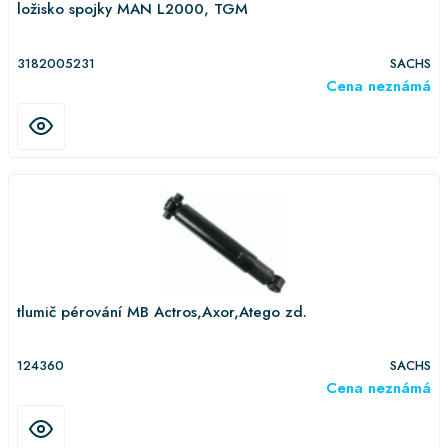
ložisko spojky MAN L2000, TGM
3182005231
SACHS
Cena neznámá
tlumič pérování MB Actros,Axor,Atego zd.
124360
SACHS
Cena neznámá