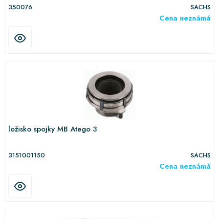
350076
SACHS
Cena neznámá
ložisko spojky MB Atego 3
3151001150
SACHS
Cena neznámá