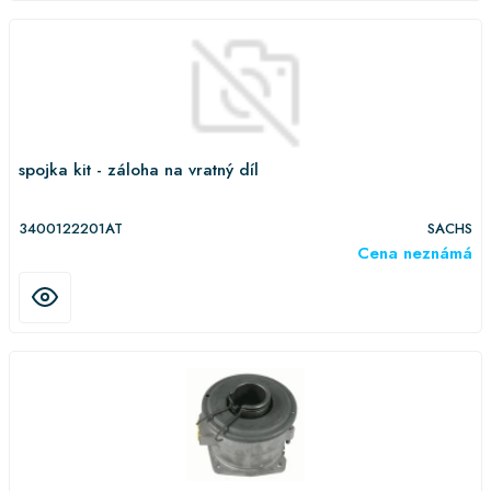
spojka kit - záloha na vratný díl
3400122201AT
SACHS
Cena neznámá