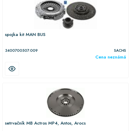
spojka kit MAN BUS
3400700507:009
SACHS
Cena neznámá
setrvačník MB Actros MP4, Antos, Arocs