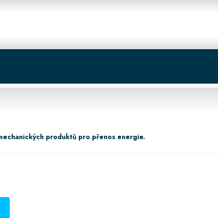
 centrum
Košík
mechanických produktů pro přenos energie.