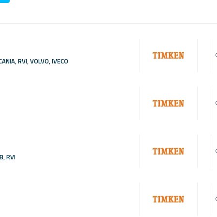
CANIA, RVI, VOLVO, IVECO
B, RVI