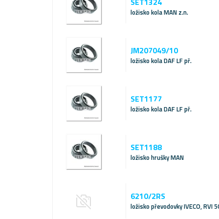
SET1324
ložisko kola MAN z.n.
JM207049/10
ložisko kola DAF LF př.
SET1177
ložisko kola DAF LF př.
SET1188
ložisko hrušky MAN
6210/2RS
ložisko převodovky IVECO, RVI 