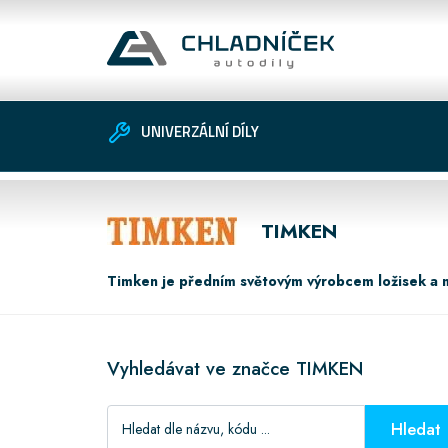
UNIVERZÁLNÍ DÍLY
Vozidlo
Univerzální díly
Zákaznické
TIMKEN
Timken je předním světovým výrobcem ložisek a 
Vyhledávat ve značce TIMKEN
Hledat