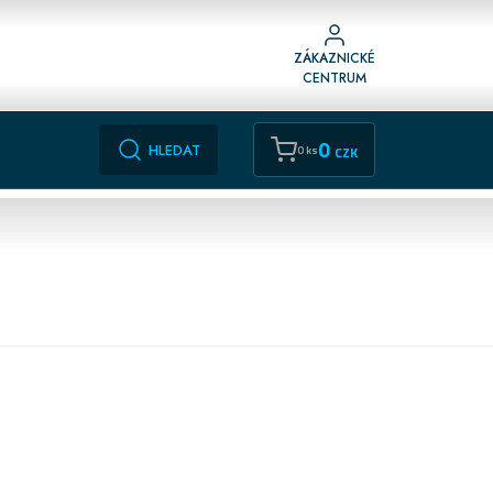
ZÁKAZNICKÉ
CENTRUM
0
HLEDAT
0 ks
CZK