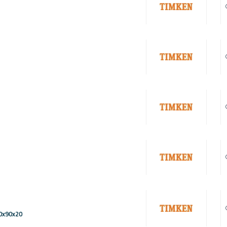
50x90x20