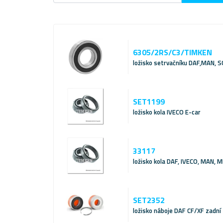
6305/2RS/C3/TIMKEN
ložisko setrvačníku DAF,MAN, S
SET1199
ložisko kola IVECO E-car
33117
ložisko kola DAF, IVECO, MAN, M
SET2352
ložisko náboje DAF CF/XF zadní