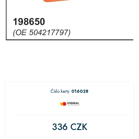
Číslo karty:
016028
336 CZK