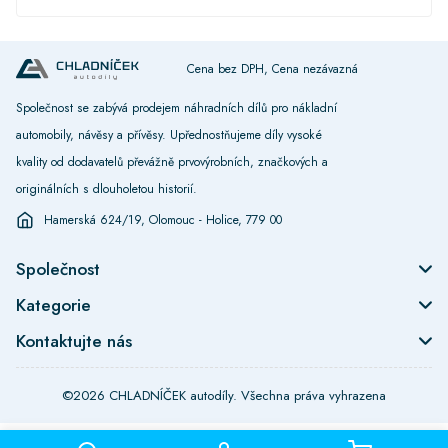
Cena bez DPH, Cena nezávazná
Společnost se zabývá prodejem náhradních dílů pro nákladní
automobily, návěsy a přívěsy. Upřednostňujeme díly vysoké
kvality od dodavatelů převážně prvovýrobních, značkových a
originálních s dlouholetou historií.
Hamerská 624/19, Olomouc - Holice, 779 00
Společnost
Kategorie
Kontaktujte nás
©2026 CHLADNÍČEK autodíly. Všechna práva vyhrazena