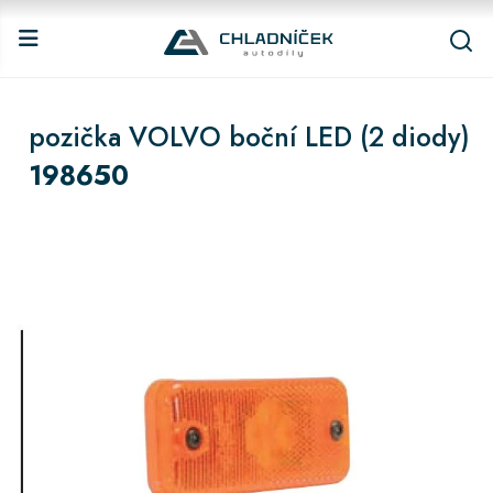
pozička VOLVO boční LED (2 diody)
198650