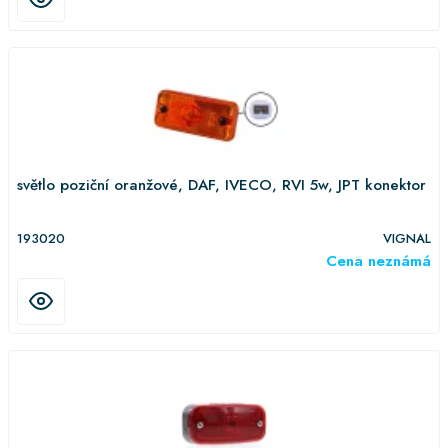
světlo poziční oranžové, DAF, IVECO, RVI 5w, JPT konektor
193020
VIGNAL
Cena neznámá