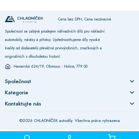
Cena bez DPH, Cena nezávazná
Společnost se zabývá prodejem náhradních dílů pro nákladní
automobily, návěsy a přívěsy. Upřednostňujeme díly vysoké
kvality od dodavatelů převážně prvovýrobních, značkových a
originálních s dlouholetou historií.
Hamerská 624/19, Olomouc - Holice, 779 00
Společnost
Kategorie
Kontaktujte nás
©2026 CHLADNÍČEK autodíly. Všechna práva vyhrazena