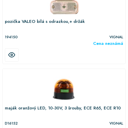
pozička VALEO bílá s odrazkou,+ držák
194150
VIGNAL
Cena neznámá
maják oranžový LED, 10-30V, 3 šrouby, ECE R65, ECE R10
D16152
VIGNAL