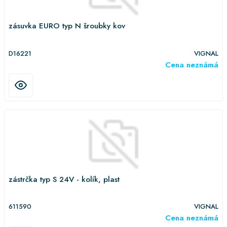
zásuvka EURO typ N šroubky kov
D16221
VIGNAL
Cena neznámá
zástrčka typ S 24V - kolík, plast
611590
VIGNAL
Cena neznámá