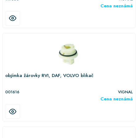
Cena neznámá
objímka žárovky RVI, DAF, VOLVO blikač
001616
VIGNAL
Cena neznámá