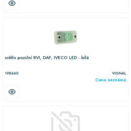
světlo poziční RVI, DAF, IVECO LED - bílá
198660
VIGNAL
Cena neznámá