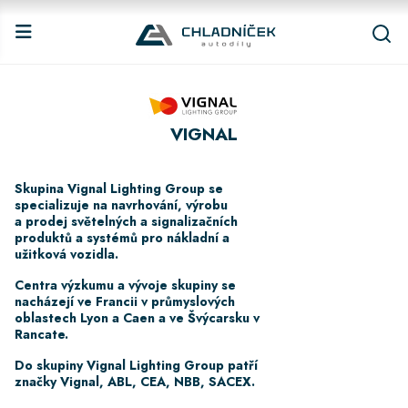
VIGNAL
Skupina Vignal Lighting Group se
specializuje na navrhování, výrobu
a prodej světelných a signalizačních
produktů a systémů pro nákladní a
užitková vozidla.
Centra výzkumu a vývoje skupiny se
nacházejí ve Francii v průmyslových
oblastech Lyon a Caen a ve Švýcarsku v
Rancate.
Do skupiny Vignal Lighting Group patří
značky Vignal, ABL, CEA, NBB, SACEX.