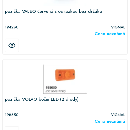
pozička VALEO červená s odrazkou bez držáku
194280
VIGNAL
Cena neznámá
pozička VOLVO boční LED (2 diody)
198650
VIGNAL
Cena neznámá