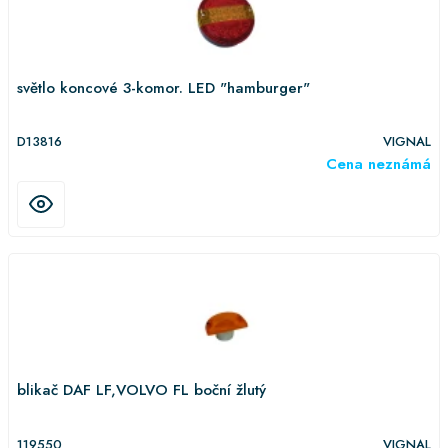
světlo koncové 3-komor. LED "hamburger"
D13816
VIGNAL
Cena neznámá
blikač DAF LF,VOLVO FL boční žlutý
119550
VIGNAL